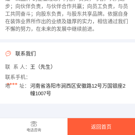
步；向伙伴负责，与伙伴合作共赢；向员工负责，与员
工共同奋斗；向股东负责，与股东共享品牌。依据自身
在装饰业界所作出的业绩及雄厚的实力，相信通过我们
不懈的努力，在未来的发展中继续前进。
联系我们
联 系 人：
王（先生）
联系手机：
****
地 址：
河南省洛阳市涧西区安徽路12号万国银座2
幢1007号
返回首页
电话咨询