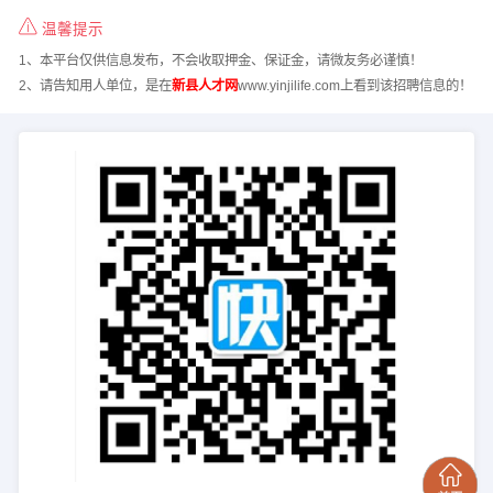
温馨提示
1、本平台仅供信息发布，不会收取押金、保证金，请微友务必谨慎！
2、请告知用人单位，是在
新县人才网
www.yinjilife.com上看到该招聘信息的！