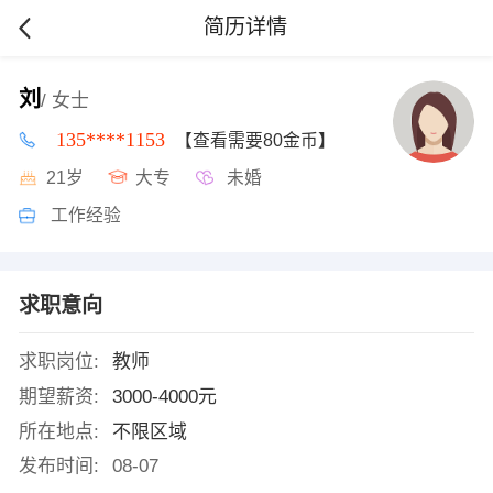
简历详情
刘
/ 女士
135****1153
【查看需要80金币】
21岁
大专
未婚
工作经验
求职意向
求职岗位:
教师
期望薪资:
3000-4000元
所在地点:
不限区域
发布时间:
08-07