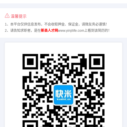
温馨提示
1、本平台仅供信息发布，不会收取押金、保证金，请微友务必谨慎！
2、请告知求职者，是在
新县人才网
www.yinjilife.com上看到该简历的！